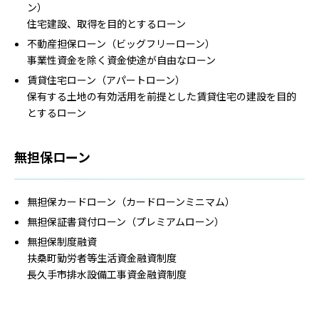
ン）
住宅建設、取得を目的とするローン
不動産担保ローン（ビッグフリーローン）
事業性資金を除く資金使途が自由なローン
賃貸住宅ローン（アパートローン）
保有する土地の有効活用を前提とした賃貸住宅の建設を目的
とするローン
無担保ローン
無担保カードローン（カードローンミニマム）
無担保証書貸付ローン（プレミアムローン）
無担保制度融資
扶桑町勤労者等生活資金融資制度
長久手市排水設備工事資金融資制度