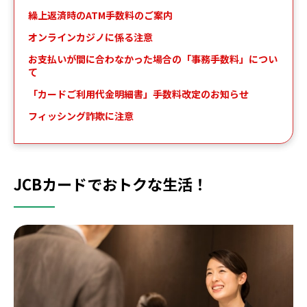
繰上返済時のATM手数料のご案内
オンラインカジノに係る注意
お支払いが間に合わなかった場合の「事務手数料」につい
て
「カードご利用代金明細書」手数料改定のお知らせ
フィッシング詐欺に注意
JCBカードでおトクな生活！